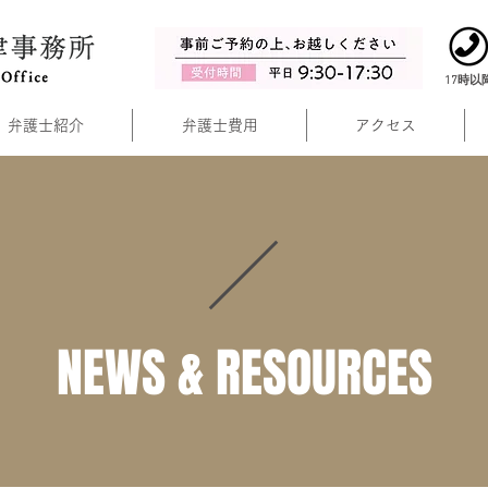
17時
弁護士紹介
弁護士費用
アクセス
NEWS & RESOURCES